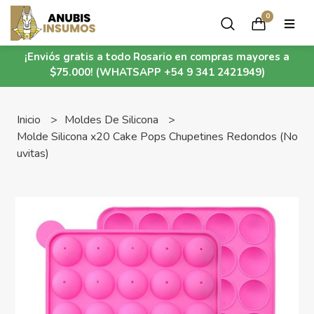
0
¡Enviós gratis a todo Rosario en compras mayores a
$75.000! (WHATSAPP +54 9 341 2421949)
Inicio
Moldes De Silicona
Molde Silicona x20 Cake Pops Chupetines Redondos (No
uvitas)