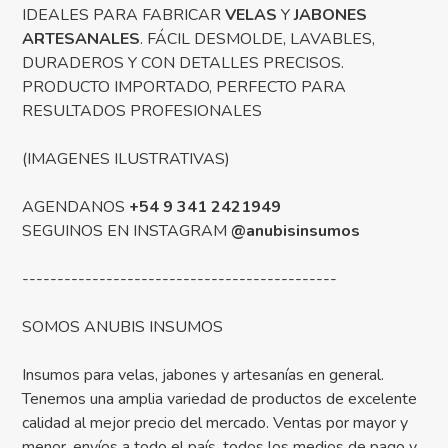
IDEALES PARA FABRICAR
VELAS
Y
JABONES
ARTESANALES
. FÁCIL DESMOLDE, LAVABLES,
DURADEROS Y CON DETALLES PRECISOS.
PRODUCTO IMPORTADO, PERFECTO PARA
RESULTADOS PROFESIONALES
(IMAGENES ILUSTRATIVAS)
AGENDANOS
+54 9 341 2421949
SEGUINOS EN INSTAGRAM
@anubisinsumos
---------------------------------------------
SOMOS ANUBIS INSUMOS
Insumos para velas, jabones y artesanías en general.
Tenemos una amplia variedad de productos de excelente
calidad al mejor precio del mercado. Ventas por mayor y
menor, envíos a todo el país, todos los medios de pago y