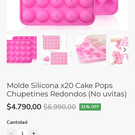
Molde Silicona x20 Cake Pops
Chupetines Redondos (No uvitas)
$4.790,00
$6.990,00
31
% OFF
Cantidad
1