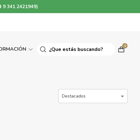
4 9 341 2421949)
0
FORMACIÓN