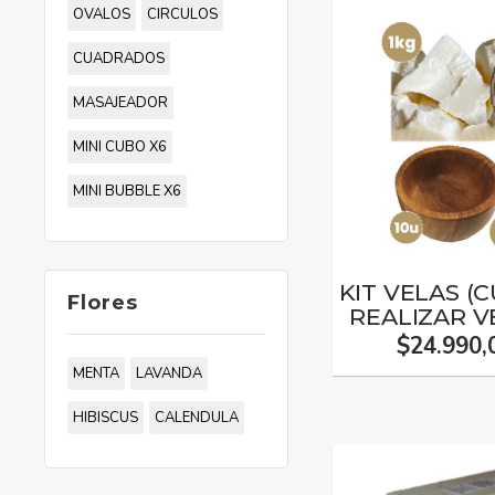
OVALOS
CIRCULOS
CUADRADOS
MASAJEADOR
MINI CUBO X6
MINI BUBBLE X6
KIT VELAS (
Flores
REALIZAR V
$24.990,
MENTA
LAVANDA
HIBISCUS
CALENDULA