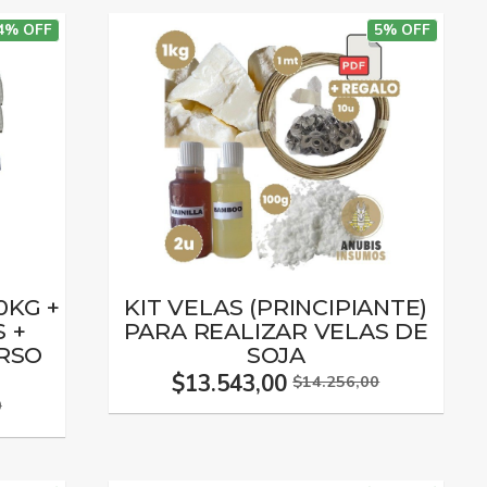
4% OFF
5% OFF
0KG +
KIT VELAS (PRINCIPIANTE)
S +
PARA REALIZAR VELAS DE
RSO
SOJA
$13.543,00
$14.256,00
0