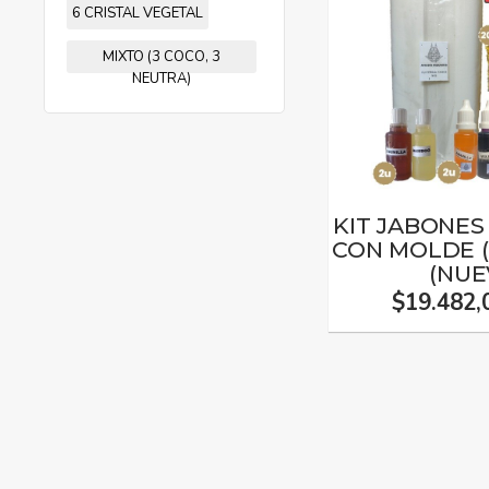
6 CRISTAL VEGETAL
MIXTO (3 COCO, 3
NEUTRA)
KIT JABONE
CON MOLDE (
(NUE
$19.482,