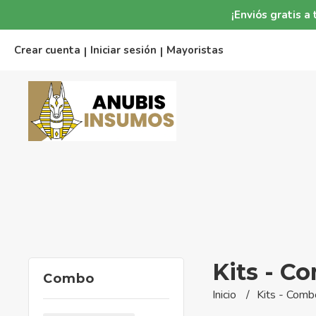
¡Enviós gratis 
Crear cuenta
Iniciar sesión
Mayoristas
|
|
Kits - C
Combo
Inicio
Kits - Comb