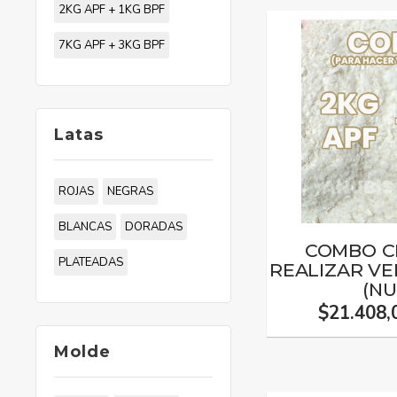
2KG APF + 1KG BPF
7KG APF + 3KG BPF
Latas
ROJAS
NEGRAS
BLANCAS
DORADAS
COMBO C
PLATEADAS
REALIZAR V
(N
$21.408,
Molde