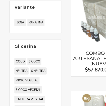
Variante
SOJA
PARAFINA
Glicerina
COMBO 
ARTESANALE
COCO
6 COCO
(NUEV
$57.870,
NEUTRA
6 NEUTRA
MIXTO VEGETAL
6 COCO VEGETAL
6 NEUTRA VEGETAL