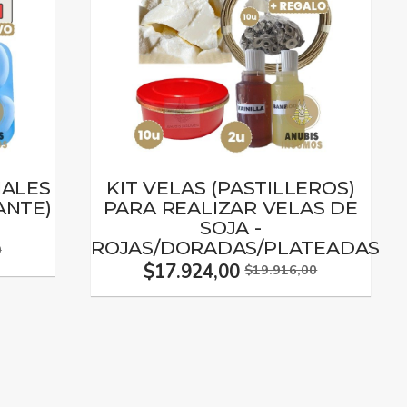
NALES
KIT VELAS (PASTILLEROS)
ANTE)
PARA REALIZAR VELAS DE
SOJA -
ROJAS/DORADAS/PLATEADAS
0
$17.924,00
$19.916,00