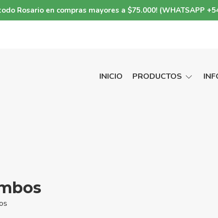
a todo Rosario en compras mayores a $75.000! (WHATSAPP +5
INICIO
PRODUCTOS
IN
ombos
os