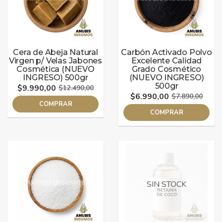
Cera de Abeja Natural
Carbón Activado Polvo
Virgen p/ Velas Jabones
Excelente Calidad
Cosmética (NUEVO
Grado Cosmético
INGRESO) 500gr
(NUEVO INGRESO)
500gr
$9.990,00
$12.490,00
$6.990,00
$7.890,00
COMPRAR
COMPRAR
SIN STOCK