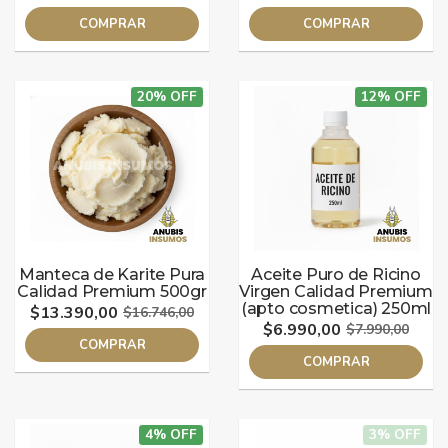
COMPRAR
COMPRAR
20% OFF
12% OFF
Manteca de Karite Pura
Aceite Puro de Ricino
Calidad Premium 500gr
Virgen Calidad Premium
(apto cosmetica) 250ml
$13.390,00
$16.746,00
$6.990,00
$7.990,00
COMPRAR
COMPRAR
4% OFF
3% OFF