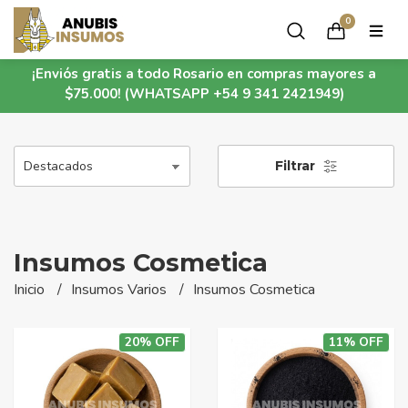
0
¡Enviós gratis a todo Rosario en compras mayores a
$75.000! (WHATSAPP +54 9 341 2421949)
Filtrar
Insumos Cosmetica
Inicio
Insumos Varios
Insumos Cosmetica
20% OFF
11% OFF