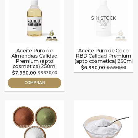
SIN STOCK
Aceite Puro de
Aceite Puro de Coco
Almendras Calidad
RBD Calidad Premium
Premium (apto
(apto cosmetica) 250ml
cosmetica) 250ml
$6.990,00
$7.230,00
$7.990,00
$8.330,00
COMPRAR