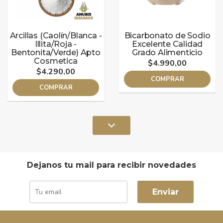
Arcillas (Caolín/Blanca -
Bicarbonato de Sodio
Illita/Roja -
Excelente Calidad
Bentonita/Verde) Apto
Grado Alimenticio
Cosmetica
$4.990,00
$4.290,00
COMPRAR
COMPRAR
Dejanos tu mail para recibir novedades
Enviar