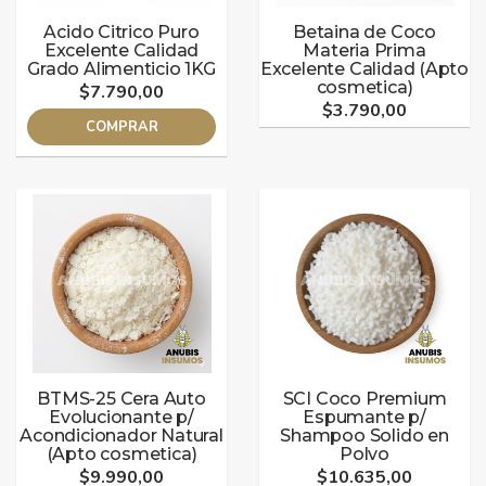
Acido Citrico Puro
Betaina de Coco
Excelente Calidad
Materia Prima
Grado Alimenticio 1KG
Excelente Calidad (Apto
cosmetica)
$7.790,00
$3.790,00
COMPRAR
BTMS-25 Cera Auto
SCI Coco Premium
Evolucionante p/
Espumante p/
Acondicionador Natural
Shampoo Solido en
(Apto cosmetica)
Polvo
$9.990,00
$10.635,00