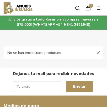
0
¡Enviós gratis a todo Rosario en compras mayores a
$75.000! (WHATSAPP +54 9 341 2421949)
No se han encontrado productos
Dejanos tu mail para recibir novedades
Enviar
Medios de pago