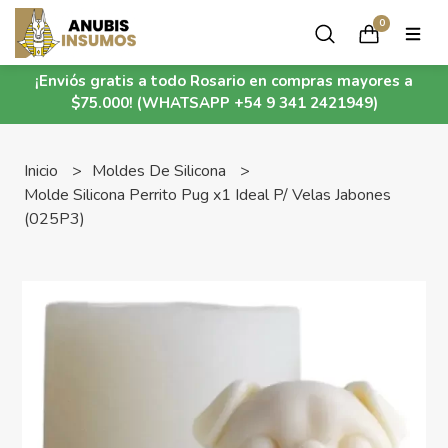
0
¡Enviós gratis a todo Rosario en compras mayores a
$75.000! (WHATSAPP +54 9 341 2421949)
Inicio
Moldes De Silicona
Molde Silicona Perrito Pug x1 Ideal P/ Velas Jabones
(025P3)