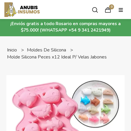
0
¡Enviós gratis a todo Rosario en compras mayores a
$75.000! (WHATSAPP +54 9 341 2421949)
Inicio
Moldes De Silicona
Molde Silicona Peces x12 Ideal P/ Velas Jabones