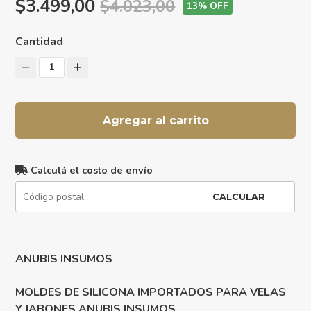
$3.499,00
$4.023,00
13
% OFF
Cantidad
1
Agregar al carrito
Calculá el costo de envío
CALCULAR
ANUBIS INSUMOS
MOLDES DE SILICONA IMPORTADOS PARA VELAS
Y JABONES ANUBIS INSUMOS