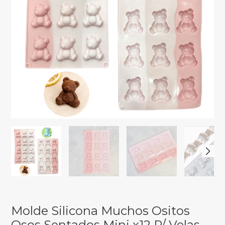
Molde Silicona Muchos Ositos
Osos Sentados Mini x12 P/ Velas