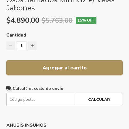
Jabones
$4.890,00
$5.763,00
15
% OFF
Cantidad
1
Agregar al carrito
Calculá el costo de envío
CALCULAR
ANUBIS INSUMOS