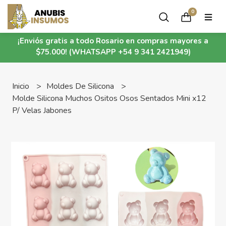
0
¡Enviós gratis a todo Rosario en compras mayores a
$75.000! (WHATSAPP +54 9 341 2421949)
Inicio
Moldes De Silicona
Molde Silicona Muchos Ositos Osos Sentados Mini x12
P/ Velas Jabones