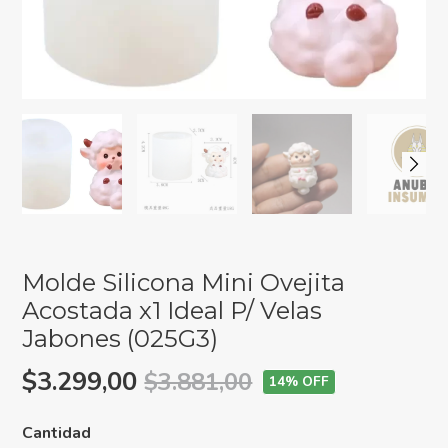
Molde Silicona Mini Ovejita
Acostada x1 Ideal P/ Velas
Jabones (025G3)
$3.299,00
$3.881,00
14
% OFF
Cantidad