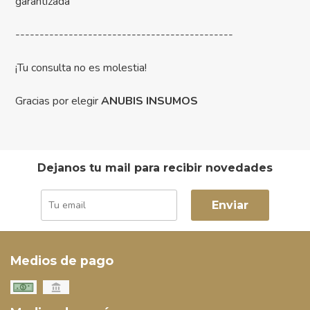
garantizada
---------------------------------------------
¡Tu consulta no es molestia!
Gracias por elegir
ANUBIS INSUMOS
Dejanos tu mail para recibir novedades
Enviar
Medios de pago