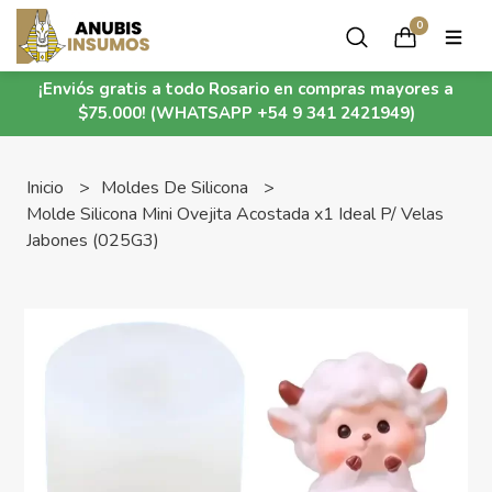
0
¡Enviós gratis a todo Rosario en compras mayores a
$75.000! (WHATSAPP +54 9 341 2421949)
Inicio
Moldes De Silicona
Molde Silicona Mini Ovejita Acostada x1 Ideal P/ Velas
Jabones (025G3)