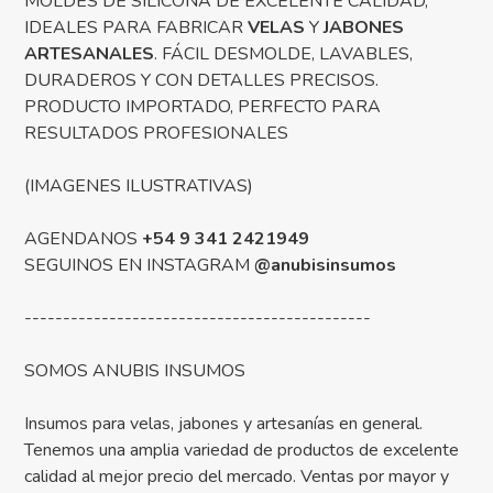
MOLDES DE SILICONA DE EXCELENTE CALIDAD,
IDEALES PARA FABRICAR
VELAS
Y
JABONES
ARTESANALES
. FÁCIL DESMOLDE, LAVABLES,
DURADEROS Y CON DETALLES PRECISOS.
PRODUCTO IMPORTADO, PERFECTO PARA
RESULTADOS PROFESIONALES
(IMAGENES ILUSTRATIVAS)
AGENDANOS
+54 9 341 2421949
SEGUINOS EN INSTAGRAM
@anubisinsumos
---------------------------------------------
SOMOS ANUBIS INSUMOS
Insumos para velas, jabones y artesanías en general.
Tenemos una amplia variedad de productos de excelente
calidad al mejor precio del mercado. Ventas por mayor y