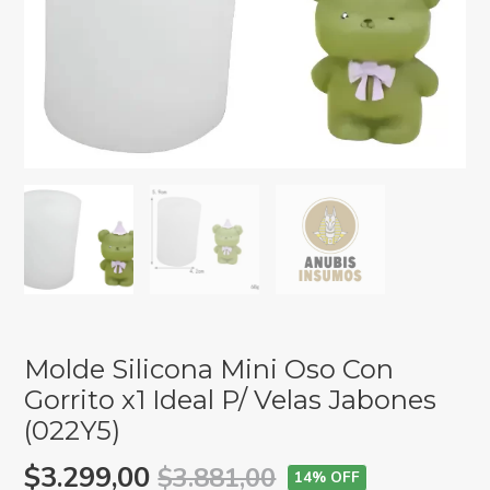
Molde Silicona Mini Oso Con
Gorrito x1 Ideal P/ Velas Jabones
(022Y5)
$3.299,00
$3.881,00
14
% OFF