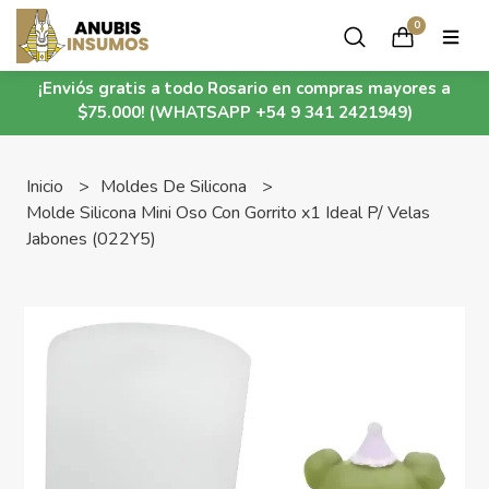
0
¡Enviós gratis a todo Rosario en compras mayores a
$75.000! (WHATSAPP +54 9 341 2421949)
Inicio
Moldes De Silicona
Molde Silicona Mini Oso Con Gorrito x1 Ideal P/ Velas
Jabones (022Y5)