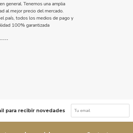
 en general. Tenemos una amplia
ad al mejor precio del mercado.
el país, todos los medios de pago y
alidad 100% garantizada
-----
il para recibir novedades