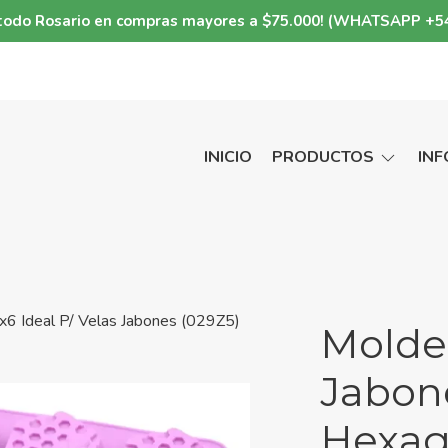
a todo Rosario en compras mayores a $75.000! (WHATSAPP +5
INICIO
PRODUCTOS
IN
x6 Ideal P/ Velas Jabones (029Z5)
Molde 
Jabon
Hexag