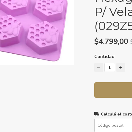
P/ Vel
(029Z5
$4.799,00
Cantidad
1
Calculá el cost