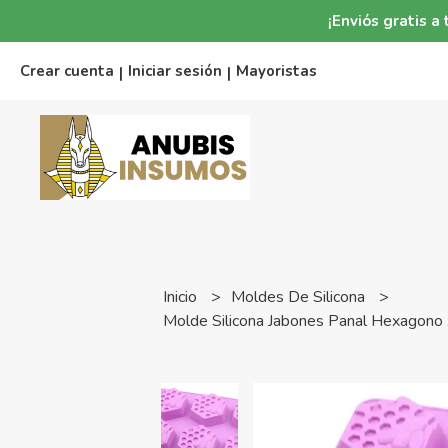
¡Enviós gratis 
Crear cuenta
Iniciar sesión
Mayoristas
|
|
Inicio
Moldes De Silicona
Molde Silicona Jabones Panal Hexagono 