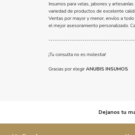
Insumos para velas, jabones y artesanías
variedad de productos de excelente calid
Ventas por mayor y menor, envíos a todo 
el mejor asesoramiento personalizado. C
----------------------------------------
¡Tu consulta no es molestia!
Gracias por elegir
ANUBIS INSUMOS
Dejanos tu ma