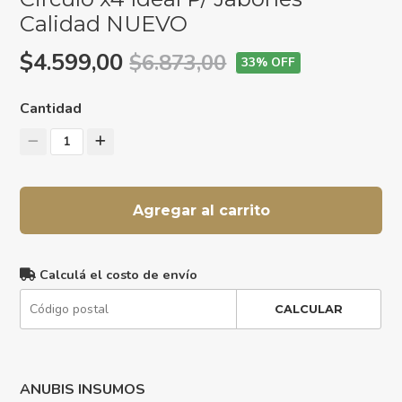
Calidad NUEVO
$4.599,00
$6.873,00
33
% OFF
Cantidad
1
Agregar al carrito
Calculá el costo de envío
CALCULAR
ANUBIS INSUMOS