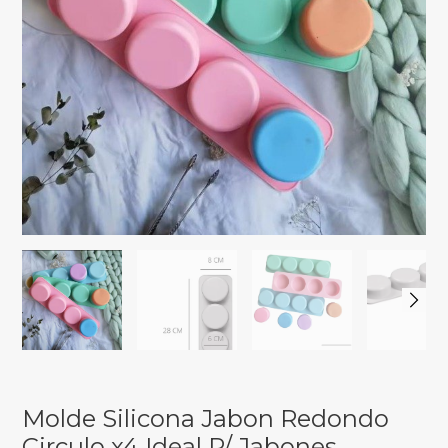
Molde Silicona Jabon Redondo
Circulo x4 Ideal P/ Jabones