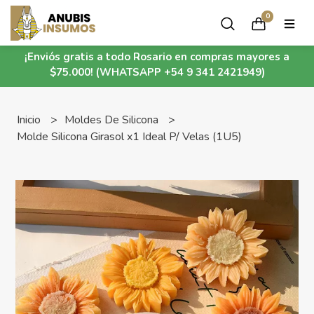
0
¡Enviós gratis a todo Rosario en compras mayores a
$75.000! (WHATSAPP +54 9 341 2421949)
Inicio
Moldes De Silicona
Molde Silicona Girasol x1 Ideal P/ Velas (1U5)