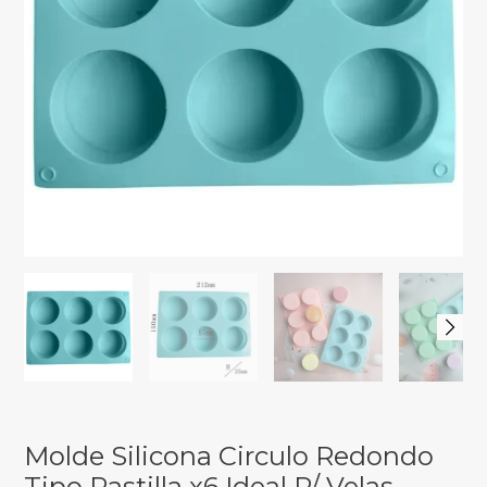
Molde Silicona Circulo Redondo
Tipo Pastilla x6 Ideal P/ Velas