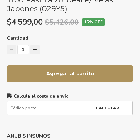
Jabones (029Y5)
$4.599,00
$5.426,00
15
% OFF
Cantidad
1
Agregar al carrito
Calculá el costo de envío
CALCULAR
ANUBIS INSUMOS