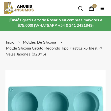
0
¡Enviós gratis a todo Rosario en compras mayores a
$75.000! (WHATSAPP +54 9 341 2421949)
Inicio
Moldes De Silicona
Molde Silicona Circulo Redondo Tipo Pastilla x6 Ideal P/
Velas Jabones (029Y5)