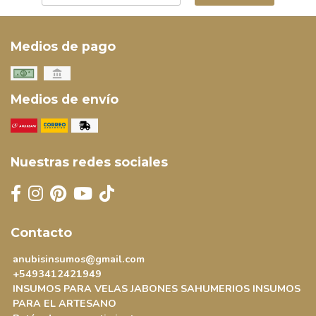
Medios de pago
Medios de envío
Nuestras redes sociales
Contacto
anubisinsumos@gmail.com
+5493412421949
INSUMOS PARA VELAS JABONES SAHUMERIOS INSUMOS
PARA EL ARTESANO