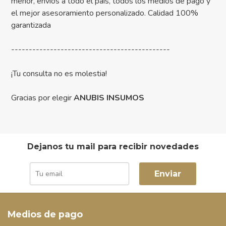
menor, envíos a todo el país, todos los medios de pago y
el mejor asesoramiento personalizado. Calidad 100%
garantizada
---------------------------------------------
¡Tu consulta no es molestia!
Gracias por elegir
ANUBIS INSUMOS
Dejanos tu mail para recibir novedades
Enviar
Medios de pago