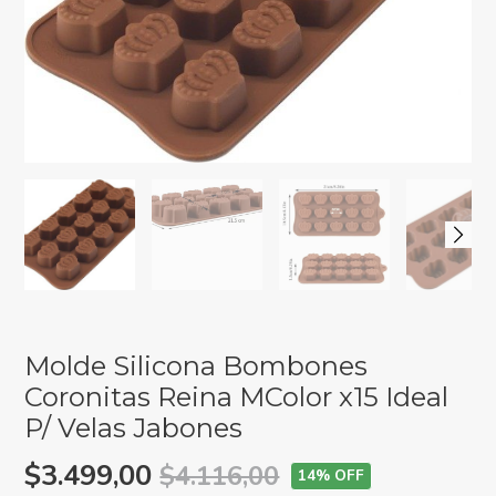
Molde Silicona Bombones
Coronitas Reina MColor x15 Ideal
P/ Velas Jabones
$3.499,00
$4.116,00
14
% OFF