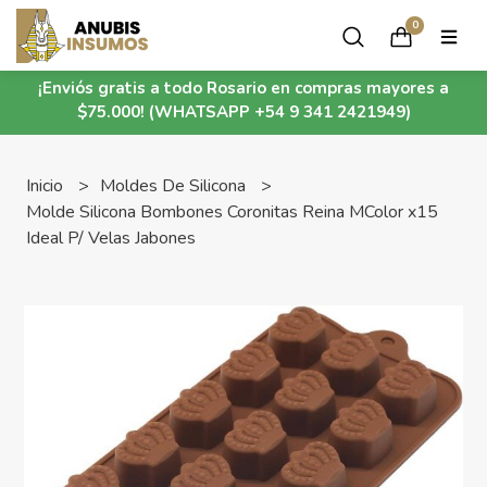
0
¡Enviós gratis a todo Rosario en compras mayores a
$75.000! (WHATSAPP +54 9 341 2421949)
Inicio
Moldes De Silicona
Molde Silicona Bombones Coronitas Reina MColor x15
Ideal P/ Velas Jabones