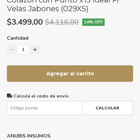
Velas Jabones (029X5)
$3.499,00
$4.116,00
14
% OFF
Cantidad
1
Agregar al carrito
Calculá el costo de envío
CALCULAR
ANUBIS INSUMOS