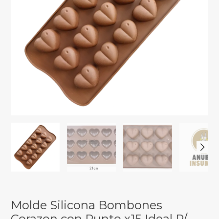
Molde Silicona Bombones
Corazon con Punto x15 Ideal P/