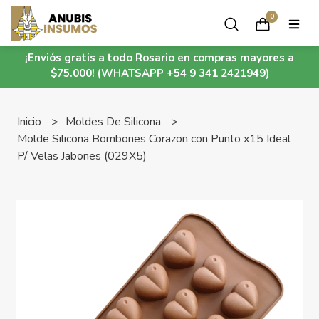
0
¡Enviós gratis a todo Rosario en compras mayores a
$75.000! (WHATSAPP +54 9 341 2421949)
Inicio
Moldes De Silicona
Molde Silicona Bombones Corazon con Punto x15 Ideal
P/ Velas Jabones (029X5)