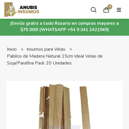
0
¡Enviós gratis a todo Rosario en compras mayores a
$75.000! (WHATSAPP +54 9 341 2421949)
Inicio
Insumos para Velas
Pabilos de Madera Natural 15cm Ideal Velas de
Soja/Parafina Pack 20 Unidades