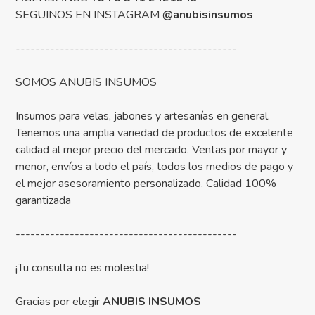
SEGUINOS EN INSTAGRAM
@anubisinsumos
---------------------------------------------
SOMOS ANUBIS INSUMOS
Insumos para velas, jabones y artesanías en general.
Tenemos una amplia variedad de productos de excelente
calidad al mejor precio del mercado. Ventas por mayor y
menor, envíos a todo el país, todos los medios de pago y
el mejor asesoramiento personalizado. Calidad 100%
garantizada
---------------------------------------------
¡Tu consulta no es molestia!
Gracias por elegir
ANUBIS INSUMOS