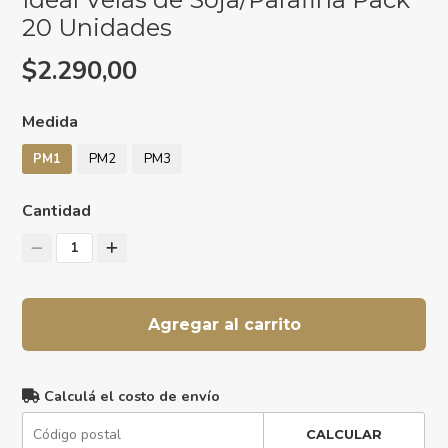
20 Unidades
$2.290,00
Medida
PM1
PM2
PM3
Cantidad
1
Agregar al carrito
Calculá el costo de envío
CALCULAR