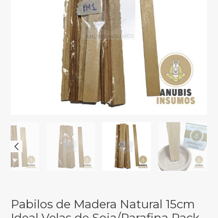
Pabilos de Madera Natural 15cm
Ideal Velas de Soja/Parafina Pack