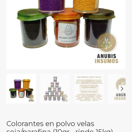
Colorantes en polvo velas
soja/parafina (10gr - rinde 15kg)