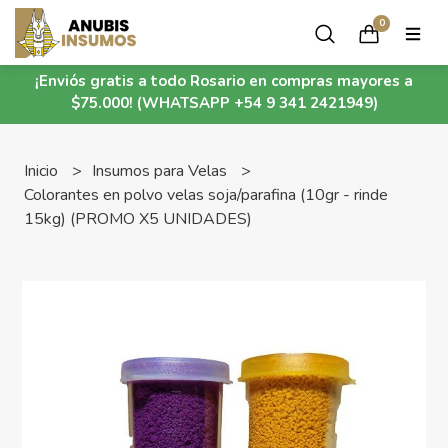
0
¡Enviós gratis a todo Rosario en compras mayores a
$75.000! (WHATSAPP +54 9 341 2421949)
Inicio
Insumos para Velas
Colorantes en polvo velas soja/parafina (10gr - rinde
15kg) (PROMO X5 UNIDADES)