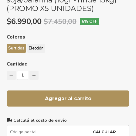
(PROMO X5 UNIDADES)
$6.990,00
$7.450,00
6
% OFF
Colores
Surtidos
Elección
Cantidad
1
Agregar al carrito
Calculá el costo de envío
CALCULAR