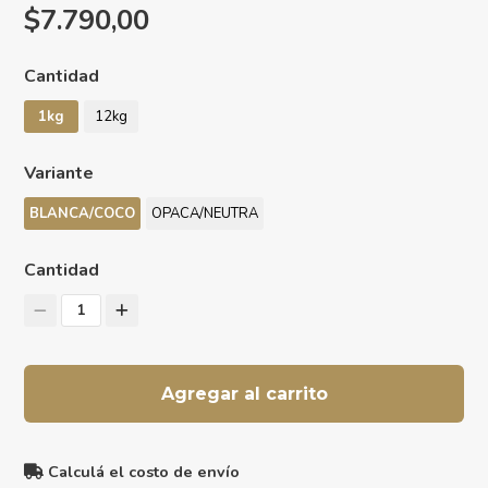
$7.790,00
Cantidad
1kg
12kg
Variante
BLANCA/COCO
OPACA/NEUTRA
Cantidad
1
Agregar al carrito
Calculá el costo de envío