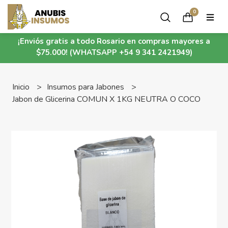
0
¡Enviós gratis a todo Rosario en compras mayores a
$75.000! (WHATSAPP +54 9 341 2421949)
Inicio
Insumos para Jabones
Jabon de Glicerina COMUN X 1KG NEUTRA O COCO