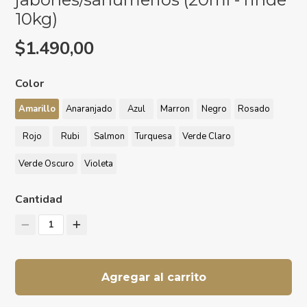
10kg)
$1.490,00
Color
Amarillo
Anaranjado
Azul
Marron
Negro
Rosado
Rojo
Rubi
Salmon
Turquesa
Verde Claro
Verde Oscuro
Violeta
Cantidad
1
Agregar al carrito