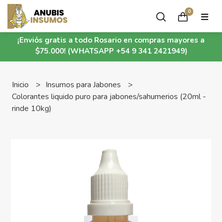
0
¡Enviós gratis a todo Rosario en compras mayores a
$75.000! (WHATSAPP +54 9 341 2421949)
Inicio
Insumos para Jabones
Colorantes liquido puro para jabones/sahumerios (20ml -
rinde 10kg)