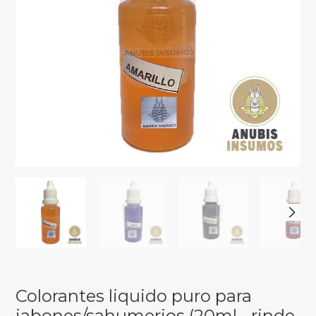
Colorantes liquido puro para
jabones/sahumerios (20ml - rinde