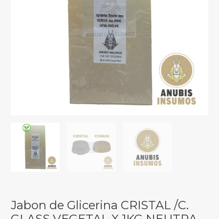
Jabon de Glicerina CRISTAL /C.
GLASS VEGETAL X 1KG NEUTRA