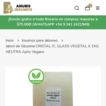
0
¡Enviós gratis a todo Rosario en compras mayores a
$75.000! (WHATSAPP +54 9 341 2421949)
Inicio
Insumos para Jabones
Jabon de Glicerina CRISTAL /C. GLASS VEGETAL X 1KG
NEUTRA Apto Vegano