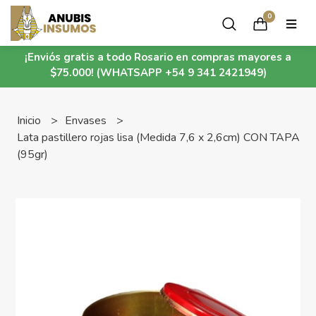
0
¡Enviós gratis a todo Rosario en compras mayores a
$75.000! (WHATSAPP +54 9 341 2421949)
Inicio
Envases
Lata pastillero rojas lisa (Medida 7,6 x 2,6cm) CON TAPA
(95gr)