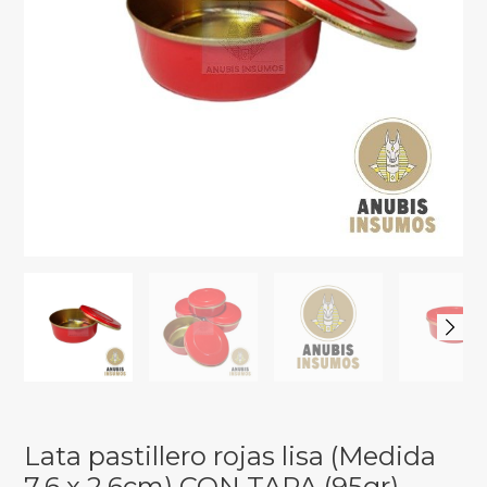
Lata pastillero rojas lisa (Medida
7,6 x 2,6cm) CON TAPA (95gr)