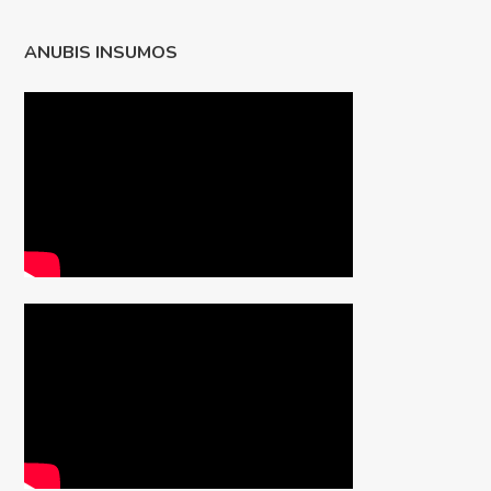
ANUBIS INSUMOS