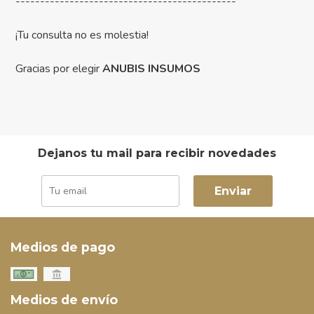
---------------------------------------------
¡Tu consulta no es molestia!
Gracias por elegir
ANUBIS INSUMOS
Dejanos tu mail para recibir novedades
Enviar
Medios de pago
Medios de envío